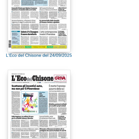
L'Eco del Chisone del 24/09/2025