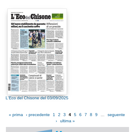
L'Eco del Chisone del 03/09/2025
« prima
‹ precedente
1
2
3
4
5
6
7
8
9
…
seguente
›
ultima »