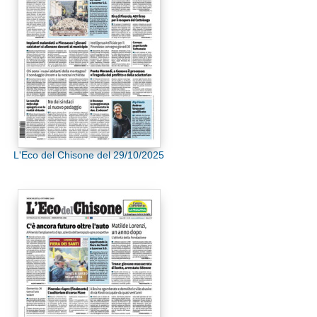
L'Eco del Chisone del 29/10/2025