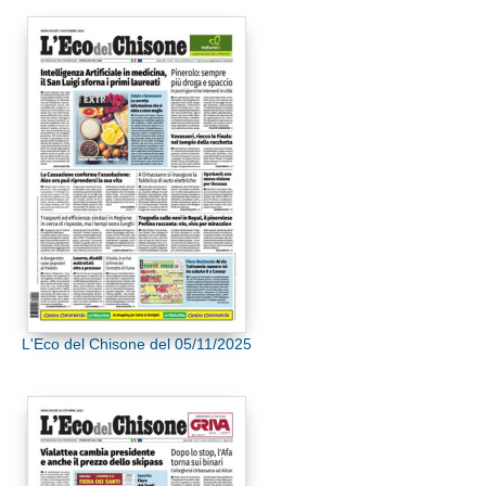
L'Eco del Chisone del 05/11/2025