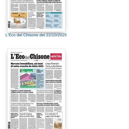
L'Eco del Chisone del 22/10/2025