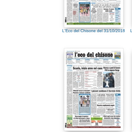
L'Eco del Chisone del 31/10/2018