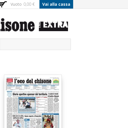
Vuoto
0,00 €
Vai alla cassa