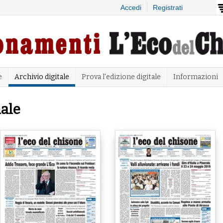
Salta al
Accedi
Registrati
contenuto
principale
e
Archivio digitale
Prova l'edizione digitale
Informazioni
ale