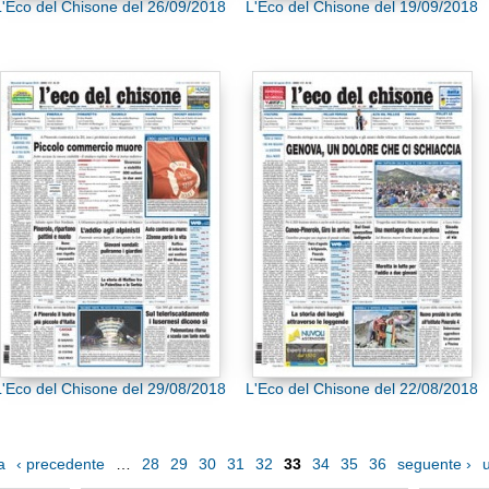
L'Eco del Chisone del 26/09/2018
L'Eco del Chisone del 19/09/2018
L'Eco del Chisone del 29/08/2018
L'Eco del Chisone del 22/08/2018
a
‹ precedente
…
28
29
30
31
32
33
34
35
36
seguente ›
u