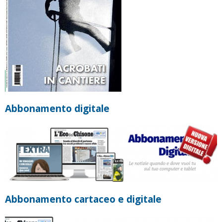
Abbonamento digitale
Abbonamento cartaceo e digitale