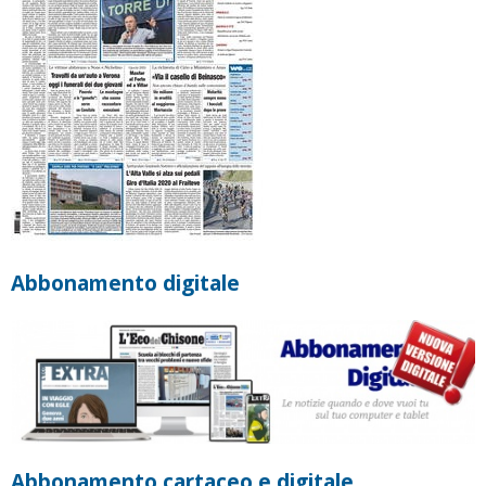
Abbonamento digitale
Abbonamento cartaceo e digitale