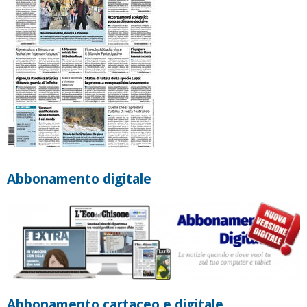
Abbonamento digitale
Abbonamento cartaceo e digitale