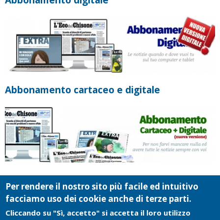
Abbonamento cartaceo e digitale
Per rendere il nostro sito più facile ed intuitivo
facciamo uso dei cookie anche di terze parti.
Cliccando su "Sì, accetto" si accetta il loro utilizzo