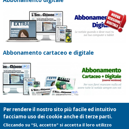
Abbonamento cartaceo e digitale
Per rendere il nostro sito più facile ed intuitivo
facciamo uso dei cookie anche di terze parti.
Cliccando su "Sì, accetto" si accetta il loro utilizzo