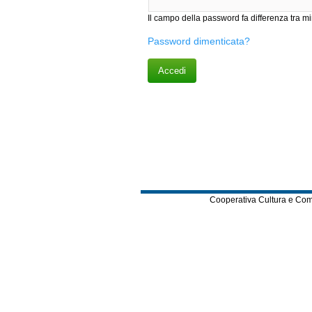
Il campo della password fa differenza tr
Password dimenticata?
Cooperativa Cultura e Comuni