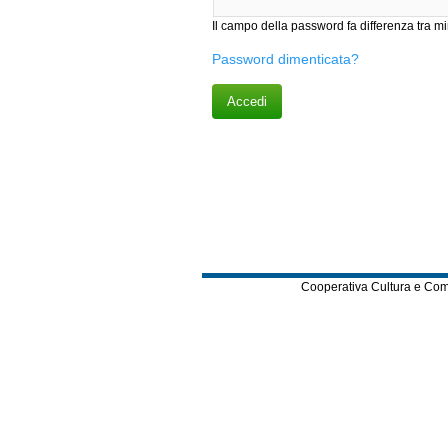
Il campo della password fa differenza tr
Password dimenticata?
Cooperativa Cultura e Comuni