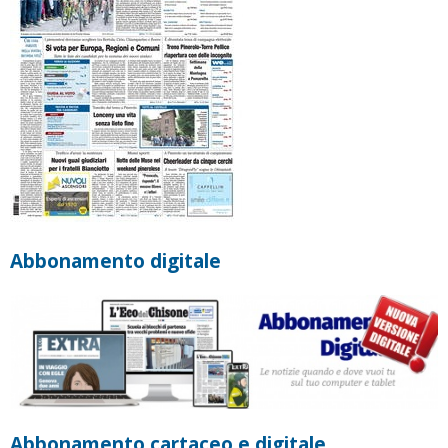
Abbonamento digitale
Abbonamento cartaceo e digitale