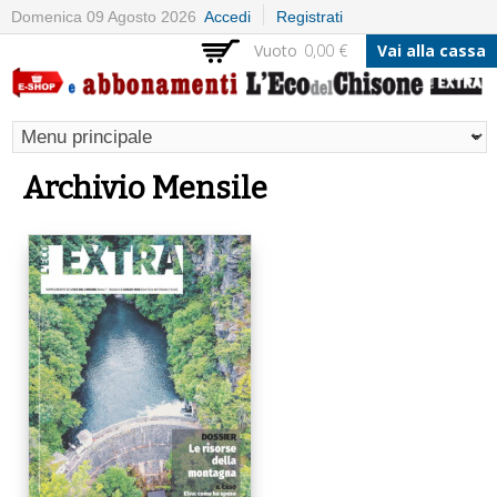
Salta al
Domenica 09 Agosto 2026
Accedi
Registrati
contenuto
Vuoto
0,00 €
Vai alla cassa
principale
Archivio Mensile
Pagine