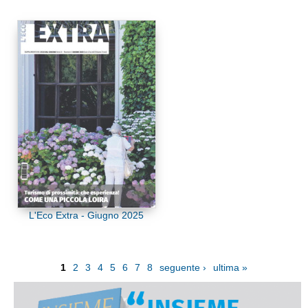
L'Eco Extra - Giugno 2025
1
2
3
4
5
6
7
8
seguente ›
ultima »