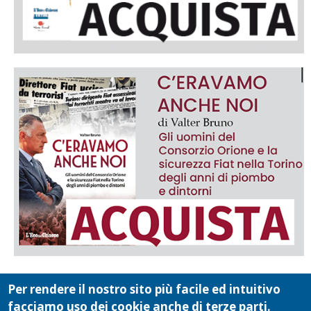
Per rendere il nostro sito più facile ed intuitivo
facciamo uso dei cookie anche di terze parti.