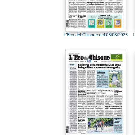
L'Eco del Chisone del 05/08/2026