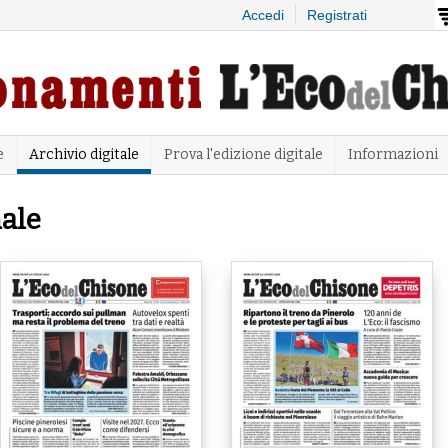
Salta al
Accedi
Registrati
contenuto
principale
e
Archivio digitale
Prova l'edizione digitale
Informazioni
ale