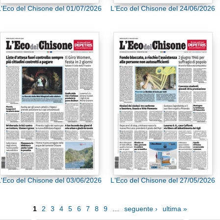
L'Eco del Chisone del 01/07/2026
L'Eco del Chisone del 24/06/2026
L'Eco del Chisone del 03/06/2026
L'Eco del Chisone del 27/05/2026
1
2
3
4
5
6
7
8
9
…
seguente ›
ultima »