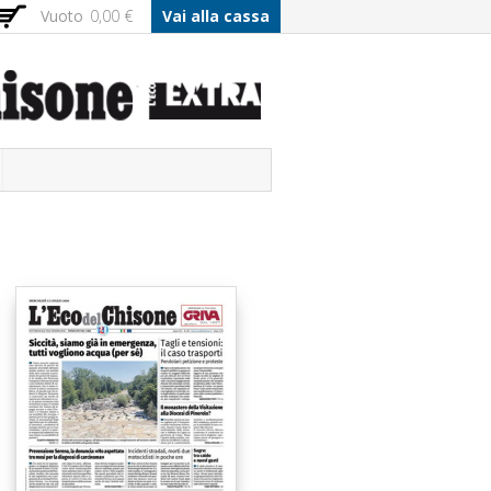
Vuoto
0,00 €
Vai alla cassa