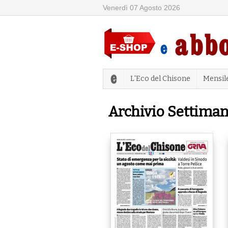
Venerdì 07 Agosto 2026
L'Eco del Chisone
Mensil
Archivio Settiman
Pagine