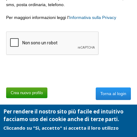
sms, posta ordinaria, telefono.
Per maggiori informazioni leggi l'
Informativa sulla Privacy
Torna al login
Per rendere il nostro sito più facile ed intuitivo
facciamo uso dei cookie anche di terze parti.
Cliccando su "Sì, accetto" si accetta il loro utilizzo
Cooperativa Cultura e Comunicazioni Sociali - P.I.: 02084040019 - Copyright