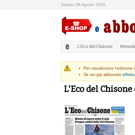
Sabato 08 Agosto 2026
L'Eco del Chisone
Mensil
Messaggio di
Per visualizzare l'edizione
Se sei già abbonato
effettu
L'Eco del Chisone