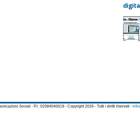
digita
cazioni Sociali - P.I.: 02084040019 - Copyright 2026 - Tutti i diritti riservati -
info