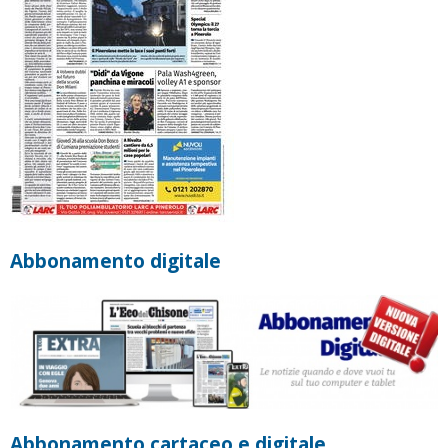
Abbonamento digitale
Abbonamento cartaceo e digitale