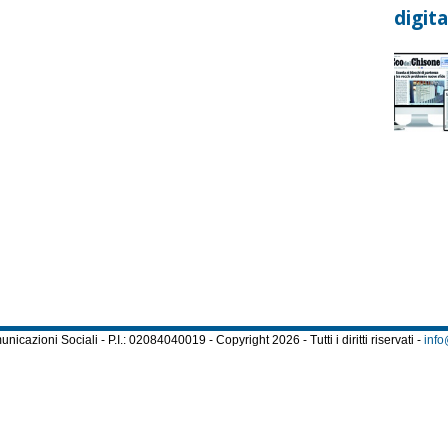
digita
cazioni Sociali - P.I.: 02084040019 - Copyright 2026 - Tutti i diritti riservati -
info