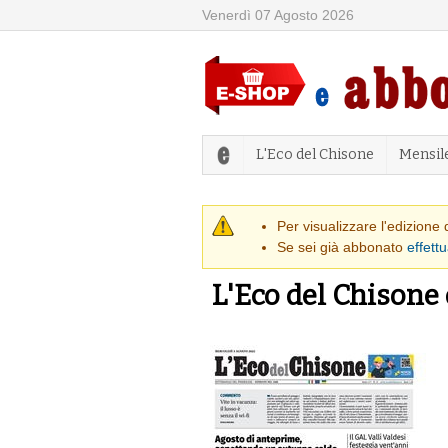
Venerdì 07 Agosto 2026
L'Eco del Chisone
Mensil
Messaggio di
Per visualizzare l'edizione
Se sei già abbonato
effettu
L'Eco del Chisone