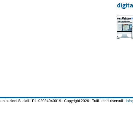
digita
cazioni Sociali - P.I.: 02084040019 - Copyright 2026 - Tutti i diritti riservati -
info