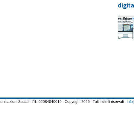
digita
cazioni Sociali - P.I.: 02084040019 - Copyright 2026 - Tutti i diritti riservati -
info