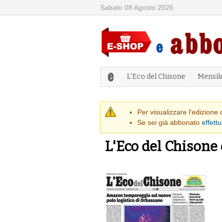
Sabato 08 Agosto 2026
L'Eco del Chisone
Mensil
Messaggio di
Per visualizzare l'edizione
Se sei già abbonato
effettu
L'Eco del Chisone