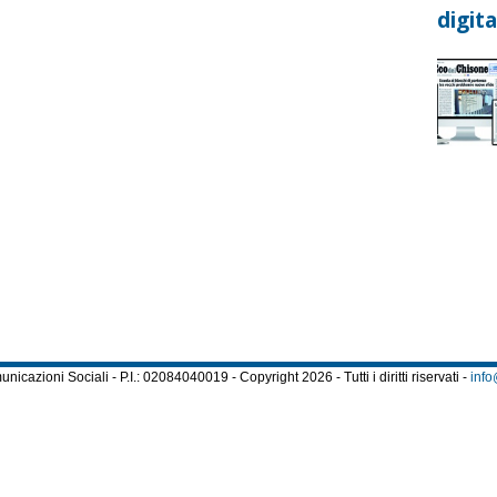
digita
cazioni Sociali - P.I.: 02084040019 - Copyright 2026 - Tutti i diritti riservati -
info