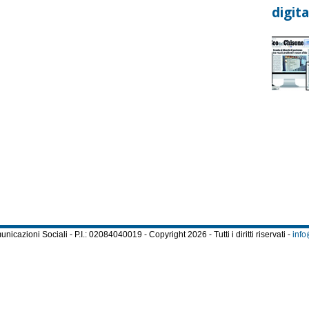
digita
cazioni Sociali - P.I.: 02084040019 - Copyright 2026 - Tutti i diritti riservati -
info