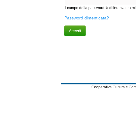
Il campo della password fa differenza tr
Password dimenticata?
Cooperativa Cultura e Comuni