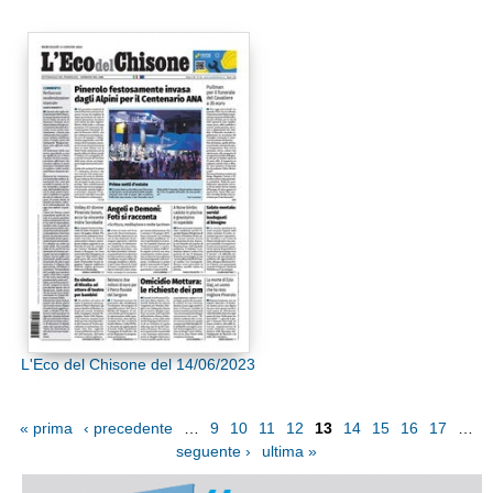
L'Eco del Chisone del 14/06/2023
« prima
‹ precedente
…
9
10
11
12
13
14
15
16
17
…
seguente ›
ultima »