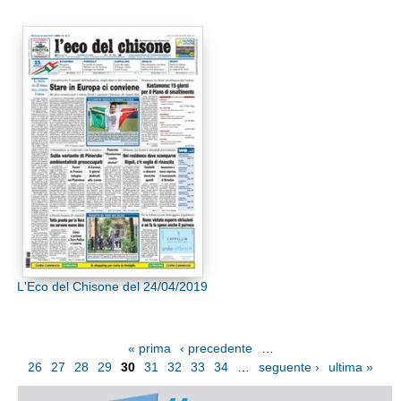
L'Eco del Chisone del 24/04/2019
« prima
‹ precedente
…
26
27
28
29
30
31
32
33
34
…
seguente ›
ultima »