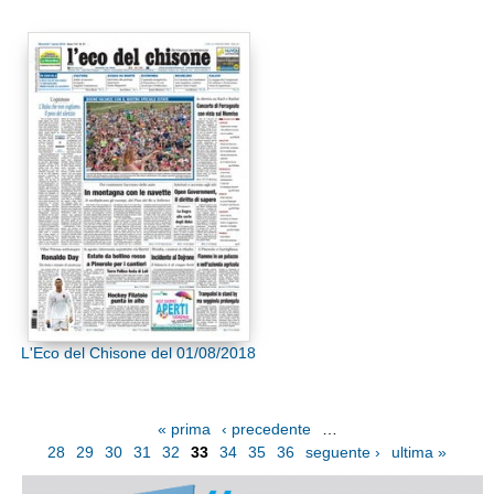
L'Eco del Chisone del 01/08/2018
« prima
‹ precedente
…
28
29
30
31
32
33
34
35
36
seguente ›
ultima »